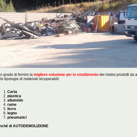
in grado di fornire la
migliore soluzione per lo smaltimento
dei risidui prodotti da a
le tipologie di materiali recuperabili:
Carta
plastica
alluminio
rame
ferro
legno
pneumatici
nché di AUTODEMOLIZIONE