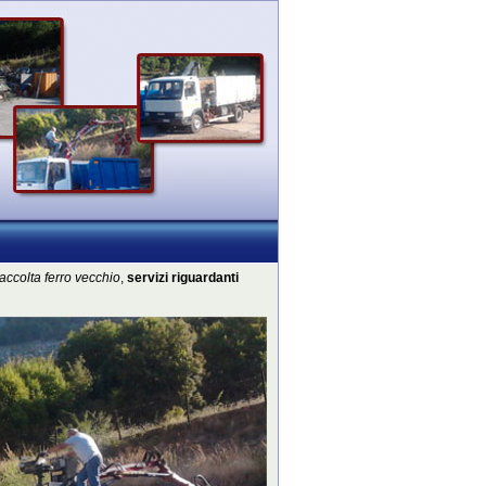
raccolta ferro vecchio
,
servizi riguardanti